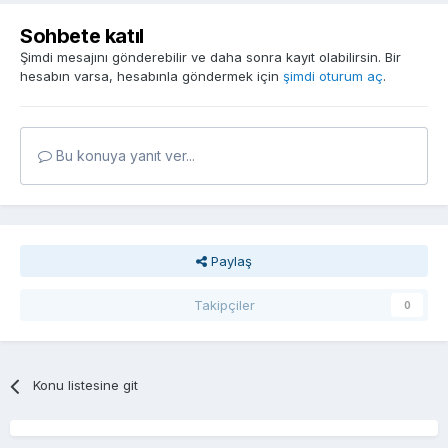
Sohbete katıl
Şimdi mesajını gönderebilir ve daha sonra kayıt olabilirsin. Bir
hesabın varsa, hesabınla göndermek için
şimdi oturum aç
.
Bu konuya yanıt ver...
Paylaş
Takipçiler
0
Konu listesine git