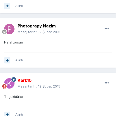
Alıntı
Photograpy Nazim
Mesaj tarihi:
12 Şubat 2015
Halal xoşun
Alıntı
Karb10
Mesaj tarihi:
12 Şubat 2015
Təşəkkürlər
Alıntı