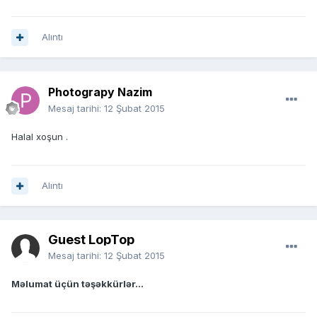
Alıntı
Photograpy Nazim
Mesaj tarihi:
12 Şubat 2015
Halal xoşun .
Alıntı
Guest LopTop
Mesaj tarihi:
12 Şubat 2015
Məlumat üçün təşəkkürlər...