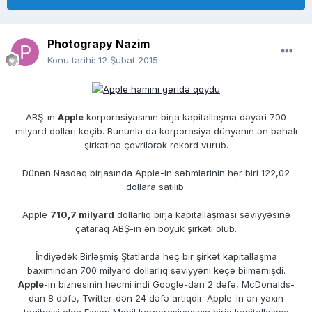
Photograpy Nazim
Konu tarihi:
12 Şubat 2015
ABŞ-ın
Apple
korporasiyasının birja kapitallaşma dəyəri 700
milyard dolları keçib. Bununla da korporasiya dünyanın ən bahalı
şirkətinə çevrilərək rekord vurub.
Dünən Nasdaq birjasında Apple-in səhmlərinin hər biri 122,02
dollara satılıb.
Apple
710,7 milyard
dollarlıq birja kapitallaşması səviyyəsinə
çataraq ABŞ-ın ən böyük şirkəti olub.
İndiyədək Birləşmiş Ştatlarda heç bir şirkət kapitallaşma
baxımından 700 milyard dollarlıq səviyyəni keçə bilməmişdi.
Apple
-in biznesinin həcmi indi Google-dan 2 dəfə, McDonalds-
dan 8 dəfə, Twitter-dən 24 dəfə artıqdır. Apple-in ən yaxın
təqibçisi olan Exxon Mobil korporasiyasının birja kapitallaşma