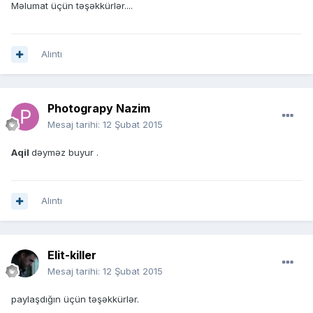
Məlumat üçün təşəkkürlər....
Alıntı
Photograpy Nazim
Mesaj tarihi:
12 Şubat 2015
Aqil
dəyməz buyur .
Alıntı
Elit-killer
Mesaj tarihi:
12 Şubat 2015
paylaşdığın üçün təşəkkürlər.