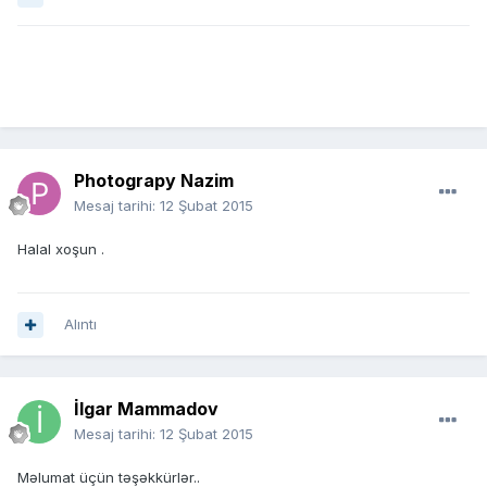
Photograpy Nazim
Mesaj tarihi:
12 Şubat 2015
Halal xoşun .
Alıntı
İlgar Mammadov
Mesaj tarihi:
12 Şubat 2015
Məlumat üçün təşəkkürlər..