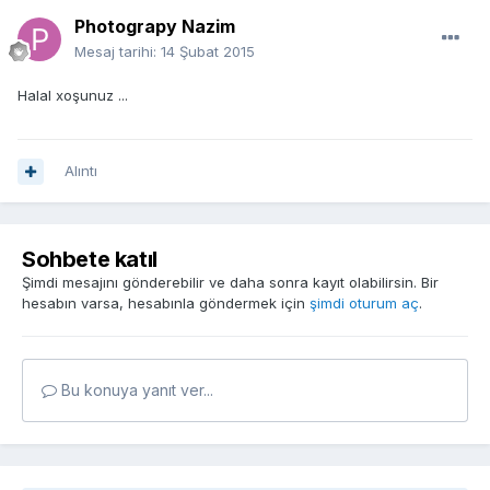
Photograpy Nazim
Mesaj tarihi:
14 Şubat 2015
Halal xoşunuz ...
Alıntı
Sohbete katıl
Şimdi mesajını gönderebilir ve daha sonra kayıt olabilirsin. Bir
hesabın varsa, hesabınla göndermek için
şimdi oturum aç
.
Bu konuya yanıt ver...