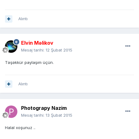
Alıntı
Elvin Məlikov
Mesaj tarihi:
12 Şubat 2015
Təşəkkür paylaşım üçün.
Alıntı
Photograpy Nazim
Mesaj tarihi:
13 Şubat 2015
Halal xoşunuz ..