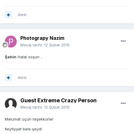
Alıntı
Photograpy Nazim
Mesaj tarihi:
12 Şubat 2015
Şahin
Halal xoşun ..
Alıntı
Guest Extreme Crazy Person
Mesaj tarihi:
12 Şubat 2015
Məlumat üçün təşəkkürlər
Keyfiyyət belə şeydi