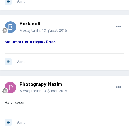
Alıntı
Borland9
Mesaj tarihi:
13 Şubat 2015
Məlumat üçün təşəkkürlər.
Alıntı
Photograpy Nazim
Mesaj tarihi:
13 Şubat 2015
Halal xoşun .
Alıntı