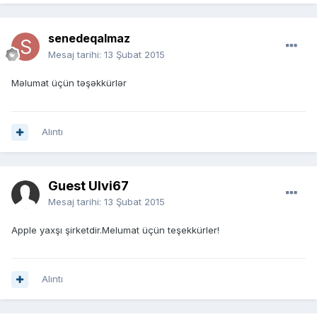
senedeqalmaz
Mesaj tarihi:
13 Şubat 2015
Məlumat üçün təşəkkürlər
Alıntı
Guest Ulvi67
Mesaj tarihi:
13 Şubat 2015
Apple yaxşı şirketdir.Melumat üçün teşekkürler!
Alıntı