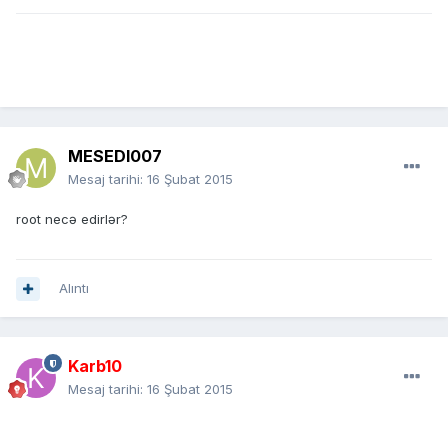
MESEDI007
Mesaj tarihi:
16 Şubat 2015
root necə edirlər?
Alıntı
Karb10
Mesaj tarihi:
16 Şubat 2015