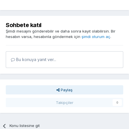
Sohbete katıl
Şimdi mesajını gönderebilir ve daha sonra kayıt olabilirsin. Bir
hesabın varsa, hesabınla göndermek için
şimdi oturum aç
.
Bu konuya yanıt ver...
Paylaş
Takipçiler
0
Konu listesine git