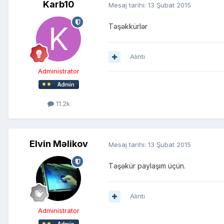
Karb10
Mesaj tarihi:
13 Şubat 2015
Təşəkkürlər
Alıntı
Administrator
11.2k
Elvin Məlikov
Mesaj tarihi:
13 Şubat 2015
Təşəkür paylaşım üçün.
Alıntı
Administrator