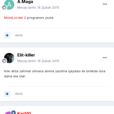
A.Maga
Mesaj tarihi:
16 Şubat 2015
MoreLocale 2
programını yoxla
Alıntı
Elit-killer
Mesaj tarihi:
16 Şubat 2015
linki atda zəhmət olmasa amma yazılma qaydası ilə birlikdə olsa
daha əla olar.
Alıntı
Karb10