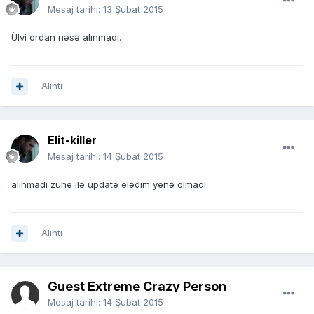
Mesaj tarihi:
13 Şubat 2015
Ülvi ordan nəsə alınmadı.
Alıntı
Elit-killer
Mesaj tarihi:
14 Şubat 2015
alınmadı zune ilə update elədim yenə olmadı.
Alıntı
Guest Extreme Crazy Person
Mesaj tarihi:
14 Şubat 2015