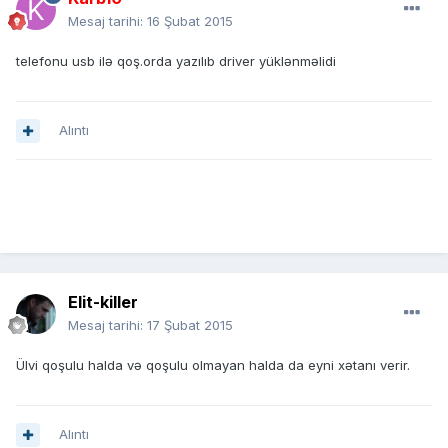
Mesaj tarihi:
16 Şubat 2015
telefonu usb ilə qoş.orda yazılıb driver yüklənməlidi
Alıntı
Elit-killer
Mesaj tarihi:
17 Şubat 2015
Ülvi qoşulu halda və qoşulu olmayan halda da eyni xətanı verir.
Alıntı