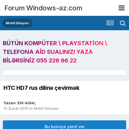
Forum Windows-az.com
Mobil Dünyası
BÜTÜN KOMPÜTER \ PLAYSTATION \
TELEFONA AID SUALINIZI YAZA
BILƏRSINIZ 055 226 96 22
HTC HD7 rus dilinə çevirmək
Yazan:
Elit-killer
,
13 Şubat 2015
in
Mobil Dünyası
Bu konuya yanıt ver