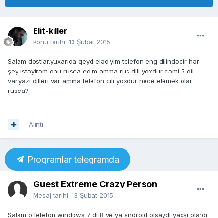
Elit-killer
Konu tarihi:
13 Şubat 2015
Salam dostlar.yuxarıda qeyd elədiyim telefon eng dilindədir hər
şey istəyirəm onu rusca edim amma rus dili yoxdur cəmi 5 dil
var.yazı dilləri var amma telefon dili yoxdur necə eləmək olar
rusca?
Alıntı
Proqramlar telegramda
Guest Extreme Crazy Person
Mesaj tarihi:
13 Şubat 2015
Salam o telefon windows 7 di 8 və ya android olsaydi yaxşı olardı