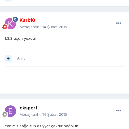
Karb10
Mesaj tarihi:
14 Şubat 2015
1.3.3 üçün yoxdur
Alıntı
ekspert
Mesaj tarihi:
14 Şubat 2015
canimiz sağolsun əziyyət çəkdiz sağolun