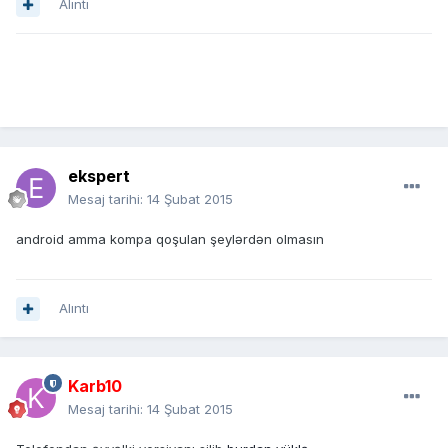
Alıntı
ekspert
Mesaj tarihi:
14 Şubat 2015
android amma kompa qoşulan şeylərdən olmasın
Alıntı
Karb10
Mesaj tarihi:
14 Şubat 2015