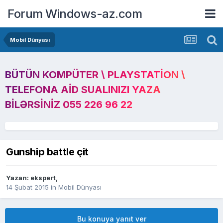
Forum Windows-az.com
Mobil Dünyası
BÜTÜN KOMPÜTER \ PLAYSTATION \
TELEFONA AID SUALINIZI YAZA
BILƏRSINIZ 055 226 96 22
Gunship battle çit
Yazan:
ekspert
,
14 Şubat 2015
in
Mobil Dünyası
Bu konuya yanıt ver