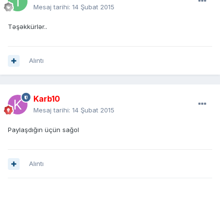
Mesaj tarihi:
14 Şubat 2015
Təşəkkürlər..
Alıntı
Karb10
Mesaj tarihi:
14 Şubat 2015
Paylaşdığın üçün sağol
Alıntı