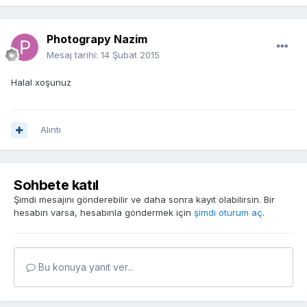
Photograpy Nazim
Mesaj tarihi:
14 Şubat 2015
Halal xoşunuz
Alıntı
Sohbete katıl
Şimdi mesajını gönderebilir ve daha sonra kayıt olabilirsin. Bir
hesabın varsa, hesabınla göndermek için
şimdi oturum aç
.
Bu konuya yanıt ver...