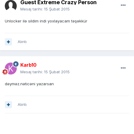
Guest Extreme Crazy Person
Mesaj tarihi:
15 Şubat 2015
Unlocker ilə sildim indi yoxlayacam təşəkkür
Alıntı
Karb10
Mesaj tarihi:
15 Şubat 2015
dəyməz.nəticəni yazarsan
Alıntı