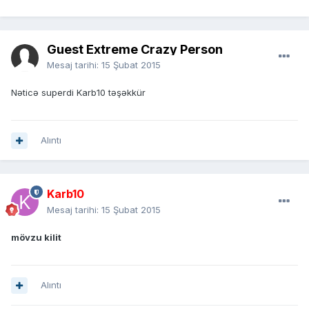
Guest Extreme Crazy Person
Mesaj tarihi:
15 Şubat 2015
Nəticə superdi Karb10 təşəkkür
Alıntı
Karb10
Mesaj tarihi:
15 Şubat 2015
mövzu kilit
Alıntı