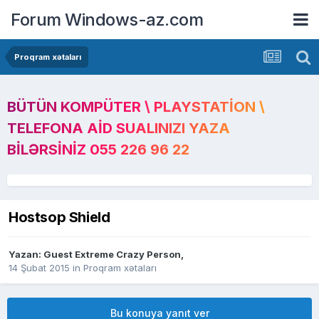
Forum Windows-az.com
Proqram xətaları
BÜTÜN KOMPÜTER \ PLAYSTATION \
TELEFONA AID SUALINIZI YAZA
BILƏRSINIZ 055 226 96 22
Hostsop Shield
Yazan: Guest Extreme Crazy Person,
14 Şubat 2015
in
Proqram xətaları
Bu konuya yanıt ver