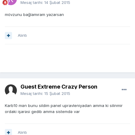
Mesaj tarihi:
14 Şubat 2015
mövzunu bağlamıram yazarsan
Alıntı
Guest Extreme Crazy Person
Mesaj tarihi:
15 Şubat 2015
Karb10 mən bunu sildim panel upravleniyadan amma ki silinmir
ordaki işarəsi gedib amma sistemdə var
Alıntı