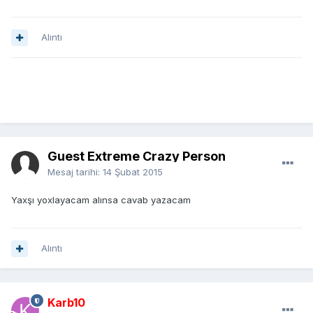
Alıntı
Guest Extreme Crazy Person
Mesaj tarihi:
14 Şubat 2015
Yaxşı yoxlayacam alınsa cavab yazacam
Alıntı
Karb10