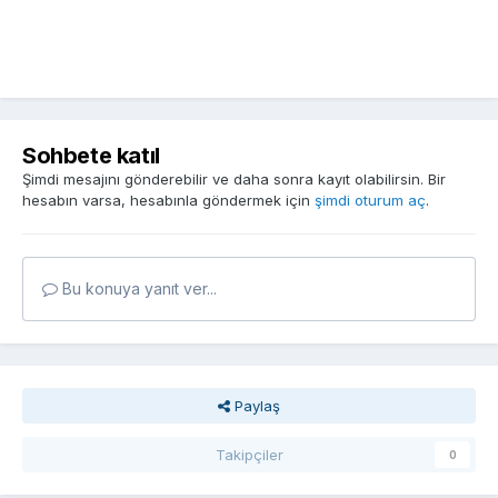
Sohbete katıl
Şimdi mesajını gönderebilir ve daha sonra kayıt olabilirsin. Bir
hesabın varsa, hesabınla göndermek için
şimdi oturum aç
.
Bu konuya yanıt ver...
Paylaş
Takipçiler
0