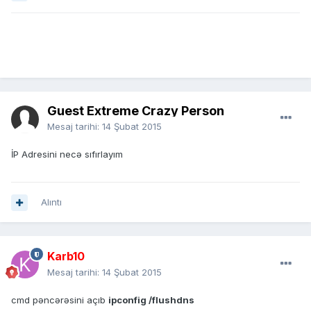
Guest Extreme Crazy Person
Mesaj tarihi:
14 Şubat 2015
İP Adresini necə sıfırlayım
Alıntı
Karb10
Mesaj tarihi:
14 Şubat 2015
cmd pəncərəsini açıb
ipconfig /flushdns