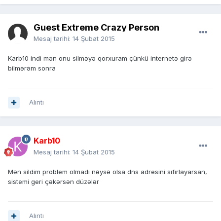
Guest Extreme Crazy Person
Mesaj tarihi:
14 Şubat 2015
Karb10 indi mən onu silməyə qorxuram çünkü internetə girə
bilmərəm sonra
Alıntı
Karb10
Mesaj tarihi:
14 Şubat 2015
Mən sildim problem olmadı nəysə olsa dns adresini sıfırlayarsan,
sistemi geri çəkərsən düzələr
Alıntı