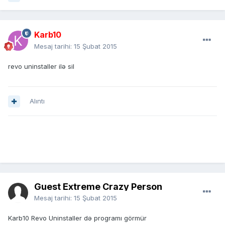
Karb10
Mesaj tarihi:
15 Şubat 2015
revo uninstaller ilə sil
Alıntı
Guest Extreme Crazy Person
Mesaj tarihi:
15 Şubat 2015
Karb10 Revo Uninstaller də programı görmür