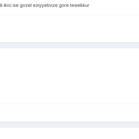
di ikici ise gozel eziyyetivize gore tewekkur