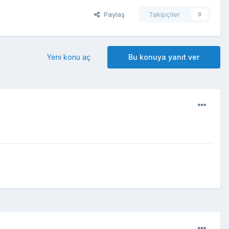
Paylaş
Takipçiler
0
Yeni konu aç
Bu konuya yanıt ver