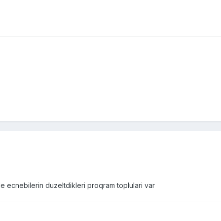
de ecnebilerin duzeltdikleri proqram toplulari var