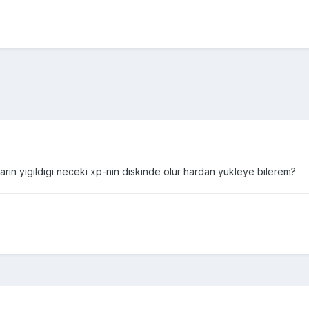
rin yigildigi neceki xp-nin diskinde olur hardan yukleye bilerem?