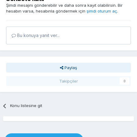
Şimdi mesajını gönderebilir ve daha sonra kayıt olabilirsin. Bir
hesabın varsa, hesabınla göndermek için
şimdi oturum aç
.
Bu konuya yanıt ver...
Paylaş
Takipçiler
0
Konu listesine git