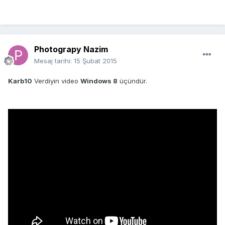
Photograpy Nazim
Mesaj tarihi:
15 Şubat 2015
Karb10
Verdiyin video
Windows 8
üçündür.