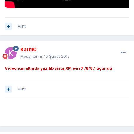
Alıntı
Karb10
Mesaj tarihi:
15 Şubat 2015
Videonun altında yazılıb vista,XP, win 7 /8/8.1 üçündü
Alıntı