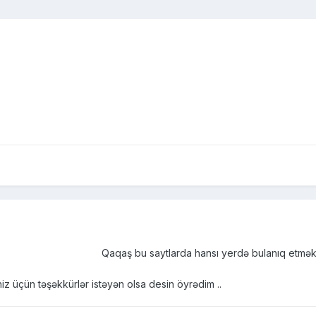
Qaqaş bu saytlarda hansı yerdə bulanıq etmək 
iz üçün təşəkkürlər istəyən olsa desin öyrədim ..