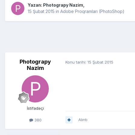
Yazan:
Photograpy Nazim
,
15 Şubat 2015
in
Adobe Proqramları (PhotoShop)
Photograpy
Konu tarihi:
15 Şubat 2015
Nazim
İstifadəçi
Alıntı
380