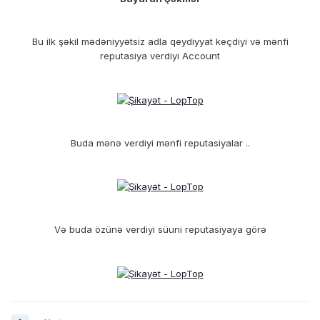
Bu ilk şəkil mədəniyyətsiz adla qeydiyyat keçdiyi və mənfi
reputasiya verdiyi Account
Buda mənə verdiyi mənfi reputasiyalar ..
Və buda özünə verdiyi süuni reputasiyaya görə