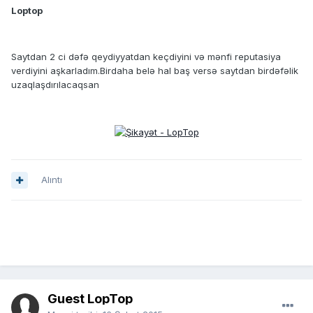
Loptop
Saytdan 2 ci dəfə qeydiyyatdan keçdiyini və mənfi reputasiya
verdiyini aşkarladım.Birdaha belə hal baş versə saytdan birdəfəlik
uzaqlaşdırılacaqsan
Alıntı
Guest LopTop