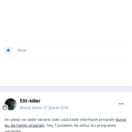
Alıntı
Elit-killer
Mesaj tarihi:
17 Şubat 2015
ən yaxşı və sadə variantı olan üsul.sadə interfeysli proqram
buyur
bu da həmin proqram
. heç 1 problem də olmur bu proqramla
yazanda.