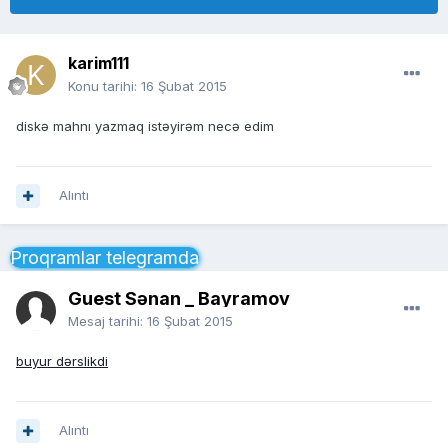
karim111
Konu tarihi:
16 Şubat 2015
diskə mahnı yazmaq istəyirəm necə edim
Alıntı
Proqramlar telegramda
Guest Sənan _ Bayramov
Mesaj tarihi:
16 Şubat 2015
buyur dərslikdi
Alıntı