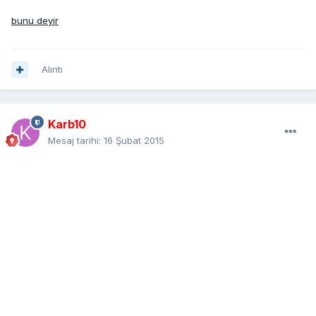
bunu deyir
Alıntı
Karb10
Mesaj tarihi:
16 Şubat 2015