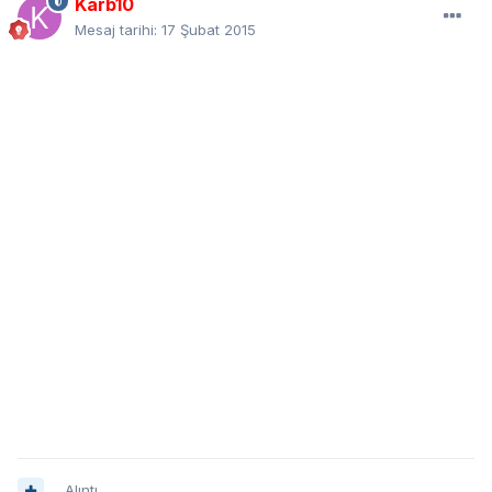
Karb10
Mesaj tarihi:
17 Şubat 2015
Alıntı