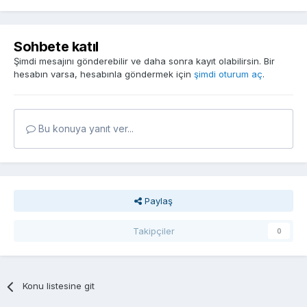
Sohbete katıl
Şimdi mesajını gönderebilir ve daha sonra kayıt olabilirsin. Bir
hesabın varsa, hesabınla göndermek için
şimdi oturum aç
.
Bu konuya yanıt ver...
Paylaş
Takipçiler
0
Konu listesine git