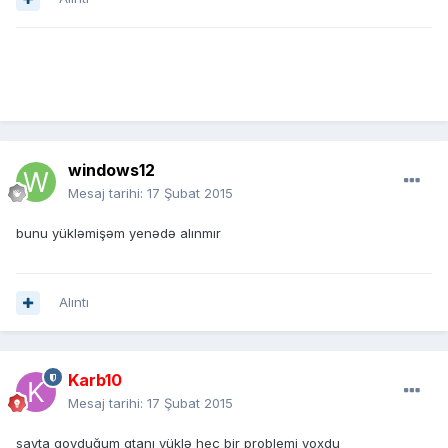
windows12
Mesaj tarihi:
17 Şubat 2015
bunu yükləmişəm yenədə alınmır
Alıntı
Karb10
Mesaj tarihi:
17 Şubat 2015
sayta qoyduğum gtanı yüklə heç bir problemi yoxdu