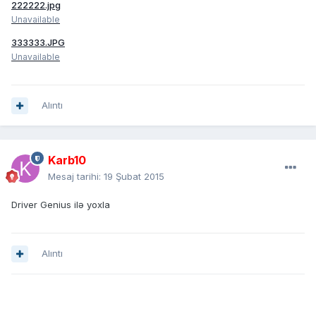
222222.jpg
Unavailable
333333.JPG
Unavailable
Alıntı
Karb10
Mesaj tarihi:
19 Şubat 2015
Driver Genius ilə yoxla
Alıntı