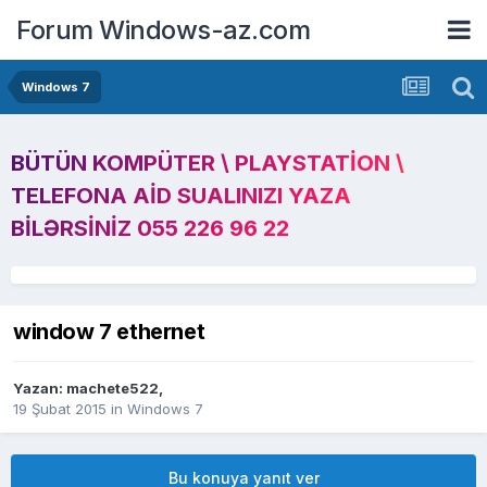
Forum Windows-az.com
Windows 7
BÜTÜN KOMPÜTER \ PLAYSTATION \
TELEFONA AID SUALINIZI YAZA
BILƏRSINIZ 055 226 96 22
window 7 ethernet
Yazan:
machete522
,
19 Şubat 2015
in
Windows 7
Bu konuya yanıt ver