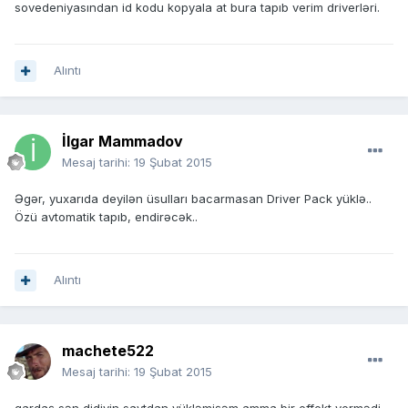
sovedeniyasından id kodu kopyala at bura tapıb verim driverləri.
Alıntı
İlgar Mammadov
Mesaj tarihi:
19 Şubat 2015
Əgər, yuxarıda deyilən üsulları bacarmasan Driver Pack yüklə..
Özü avtomatik tapıb, endirəcək..
Alıntı
machete522
Mesaj tarihi:
19 Şubat 2015