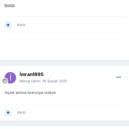
buyur
Alıntı
İmran1995
Mesaj tarihi:
19 Şubat 2015
Açıldı amma lisenziya isdəyir
Alıntı