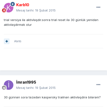
Karb10
Mesaj tarihi:
19 Şubat 2015
trial versiya ilə aktivləşdir.sonra trial reset ilə 30 günlük yenidən
aktivləşdirmək olur
Alıntı
İmran1995
Mesaj tarihi:
19 Şubat 2015
30 günnən sora təzədən kaspersky trailnən aktivləşdirə bilərəm?