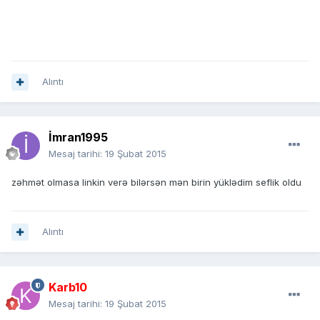
Alıntı
İmran1995
Mesaj tarihi:
19 Şubat 2015
zəhmət olmasa linkin verə bilərsən mən birin yüklədim seflik oldu
Alıntı
Karb10
Mesaj tarihi:
19 Şubat 2015