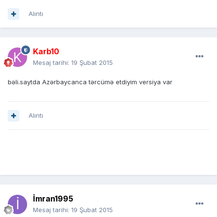
Alıntı
Karb10
Mesaj tarihi:
19 Şubat 2015
bəli.saytda Azərbaycanca tərcümə etdiyim versiya var
Alıntı
İmran1995
Mesaj tarihi:
19 Şubat 2015