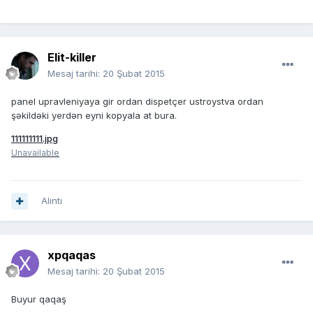
Elit-killer
Mesaj tarihi:
20 Şubat 2015
panel upravleniyaya gir ordan dispetçer ustroystva ordan
şəkildəki yerdən eyni kopyala at bura.
111111111.jpg
Unavailable
Alıntı
xpqaqas
Mesaj tarihi:
20 Şubat 2015
Buyur qaqaş