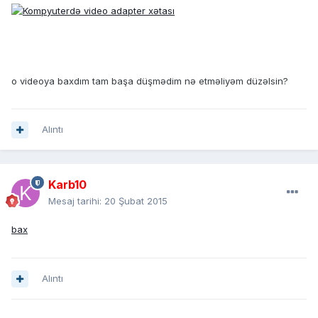
o videoya baxdım tam başa düşmədim nə etməliyəm düzəlsin?
Alıntı
Karb10
Mesaj tarihi:
20 Şubat 2015
bax
Alıntı