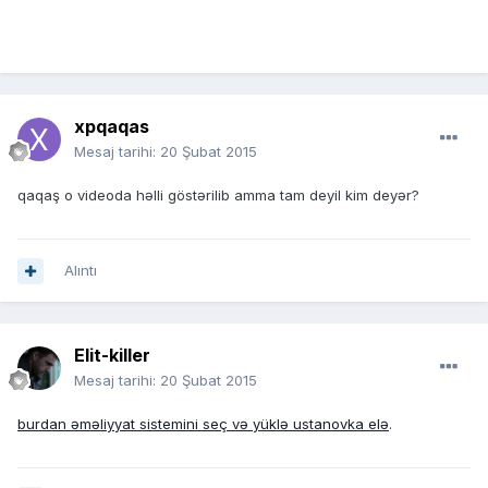
xpqaqas
Mesaj tarihi:
20 Şubat 2015
qaqaş o videoda həlli göstərilib amma tam deyil kim deyər?
Alıntı
Elit-killer
Mesaj tarihi:
20 Şubat 2015
burdan əməliyyat sistemini seç və yüklə ustanovka elə
.