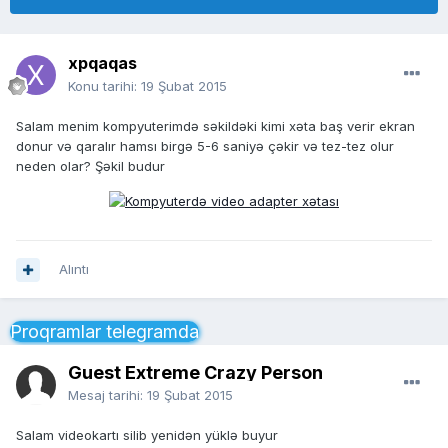
xpqaqas
Konu tarihi:
19 Şubat 2015
Salam menim kompyuterimdə səkildəki kimi xəta baş verir ekran
donur və qaralır hamsı birgə 5-6 saniyə çəkir və tez-tez olur
neden olar? Şəkil budur
Alıntı
Proqramlar telegramda
Guest Extreme Crazy Person
Mesaj tarihi:
19 Şubat 2015
Salam videokartı silib yenidən yüklə buyur