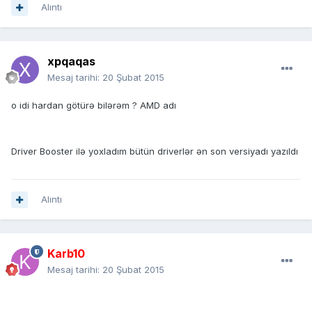
Alıntı
xpqaqas
Mesaj tarihi:
20 Şubat 2015
o idi hardan götürə bilərəm ? AMD adı
Driver Booster ilə yoxladım bütün driverlər ən son versiyadı yazıldı
Alıntı
Karb10
Mesaj tarihi:
20 Şubat 2015