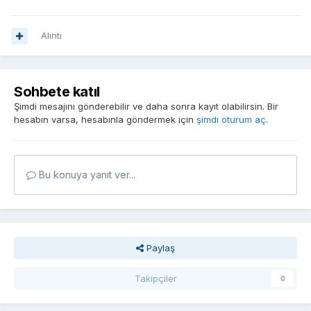
Alıntı
Sohbete katıl
Şimdi mesajını gönderebilir ve daha sonra kayıt olabilirsin. Bir
hesabın varsa, hesabınla göndermek için
şimdi oturum aç
.
Bu konuya yanıt ver...
Paylaş
Takipçiler
0