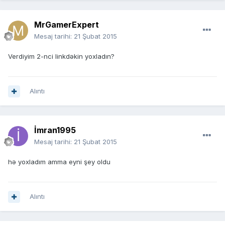
MrGamerExpert
Mesaj tarihi:
21 Şubat 2015
Verdiyim 2-nci linkdəkin yoxladın?
Alıntı
İmran1995
Mesaj tarihi:
21 Şubat 2015
hə yoxladım amma eyni şey oldu
Alıntı