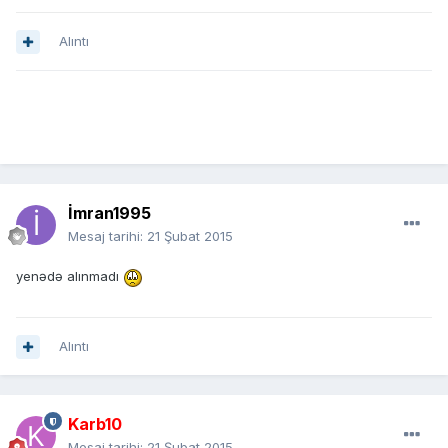
Alıntı
İmran1995
Mesaj tarihi:
21 Şubat 2015
yenədə alınmadı
Alıntı
Karb10
Mesaj tarihi:
21 Şubat 2015