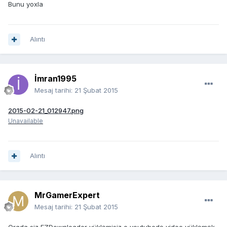
Bunu yoxla
Alıntı
İmran1995
Mesaj tarihi:
21 Şubat 2015
2015-02-21_012947.png
Unavailable
Alıntı
MrGamerExpert
Mesaj tarihi:
21 Şubat 2015