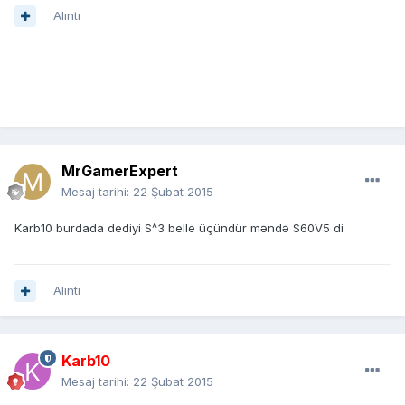
Alıntı
MrGamerExpert
Mesaj tarihi:
22 Şubat 2015
Karb10 burdada dediyi S^3 belle üçündür məndə S60V5 di
Alıntı
Karb10
Mesaj tarihi:
22 Şubat 2015