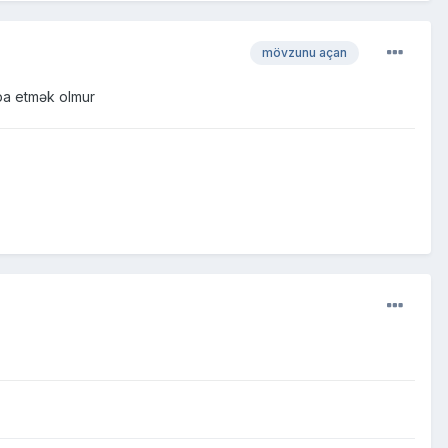
mövzunu açan
rpa etmək olmur