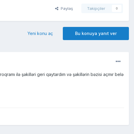
Paylaş
Takipçiler
0
Yeni konu aç
Bu konuya yanıt ver
oqramı ilə şəkilləri geri qaytardım və şəkillərin bəzisi açmır belə