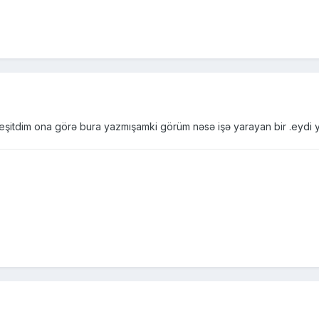
eşitdim ona görə bura yazmışamki görüm nəsə işə yarayan bir .eyd