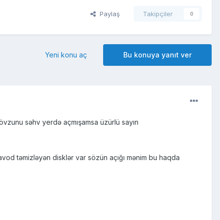
Paylaş
Takipçiler
0
Yeni konu aç
Bu konuya yanıt ver
mövzunu səhv yerdə açmışamsa üzürlü sayın
avod təmizləyən disklər var sözün açığı mənim bu haqda