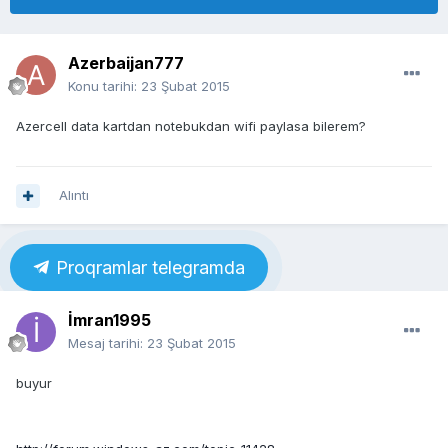
Azerbaijan777
Konu tarihi:
23 Şubat 2015
Azercell data kartdan notebukdan wifi paylasa bilerem?
Alıntı
Proqramlar telegramda
İmran1995
Mesaj tarihi:
23 Şubat 2015
buyur