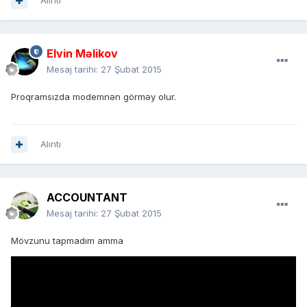
Alıntı
Elvin Məlikov
Mesaj tarihi:
27 Şubat 2015
Proqramsızda modemnən görməy olur.
Alıntı
ACCOUNTANT
Mesaj tarihi:
27 Şubat 2015
Mövzunu tapmadım amma