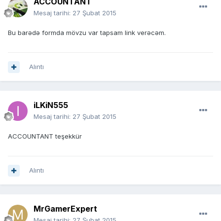
ACCOUNTANT
Mesaj tarihi:
27 Şubat 2015
Bu barədə formda mövzu var tapsam link verəcəm.
Alıntı
iLKiN555
Mesaj tarihi:
27 Şubat 2015
ACCOUNTANT teşekkür
Alıntı
MrGamerExpert
Mesaj tarihi:
27 Şubat 2015