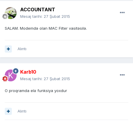
ACCOUNTANT
Mesaj tarihi:
27 Şubat 2015
SALAM. Modemdə olan MAC Filter vasitəsilə.
Alıntı
Karb10
Mesaj tarihi:
27 Şubat 2015
O proqramda elə funksiya yoxdur
Alıntı