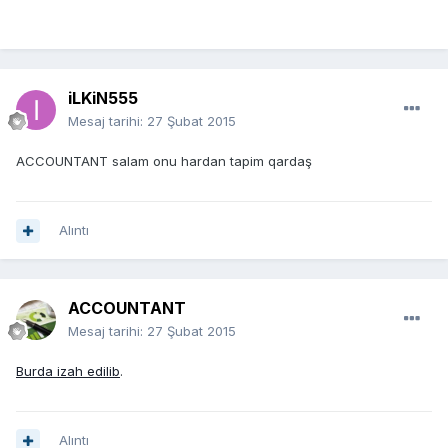
iLKiN555
Mesaj tarihi:
27 Şubat 2015
ACCOUNTANT salam onu hardan tapim qardaş
Alıntı
ACCOUNTANT
Mesaj tarihi:
27 Şubat 2015
Burda izah edilib
.
Alıntı