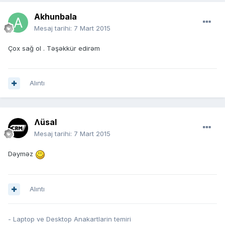
Akhunbala
Mesaj tarihi:
7 Mart 2015
Çox sağ ol . Təşəkkür edirəm
Alıntı
Ʌüsal
Mesaj tarihi:
7 Mart 2015
Dəyməz
Alıntı
- Laptop ve Desktop Anakartlarin temiri