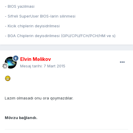
- BIOS yazilmasi
- Sifreli SuperUser BIOS-larin silinmesi
- Kicik chiplerin deyisidrilmesi
- BGA Chiplerin deyisdirilmesi (GPU/CPU/FCH/PCH/HM ve s)
Elvin Məlikov
Mesaj tarihi:
7 Mart 2015
Lazım olmasadı onu ora qoymazdılar.
Mövzu bağlandı.