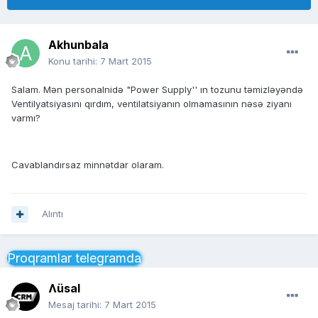
Akhunbala
Konu tarihi:
7 Mart 2015
Salam. Mən personalnidə "Power Supply'' ın tozunu təmizləyəndə
Ventilyatsiyasını qırdım, ventilatsiyanın olmamasının nəsə ziyanı
varmı?
Cavablandırsaz minnətdar olaram.
Alıntı
Proqramlar telegramda
Ʌüsal
Mesaj tarihi:
7 Mart 2015