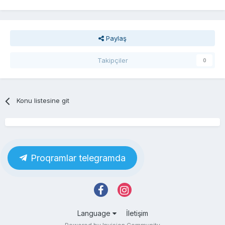
Paylaş
Takipçiler
0
Konu listesine git
Proqramlar telegramda
Language
İletişim