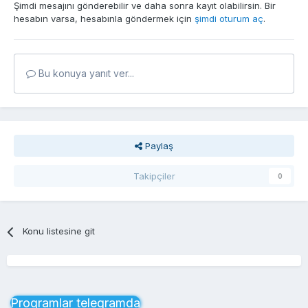
Şimdi mesajını gönderebilir ve daha sonra kayıt olabilirsin. Bir
hesabın varsa, hesabınla göndermek için
şimdi oturum aç
.
Bu konuya yanıt ver...
Paylaş
Takipçiler
0
Konu listesine git
Proqramlar telegramda