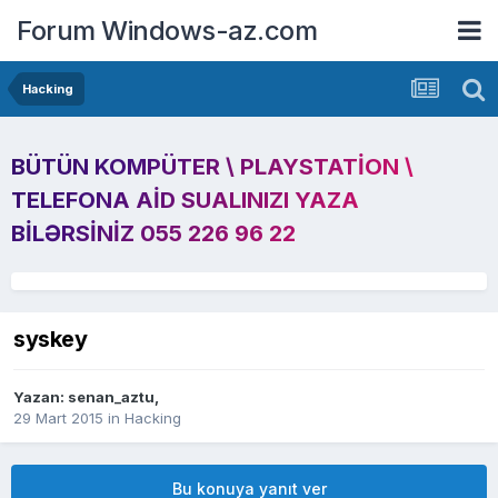
Forum Windows-az.com
Hacking
BÜTÜN KOMPÜTER \ PLAYSTATION \
TELEFONA AID SUALINIZI YAZA
BILƏRSINIZ 055 226 96 22
syskey
Yazan:
senan_aztu
,
29 Mart 2015
in
Hacking
Bu konuya yanıt ver