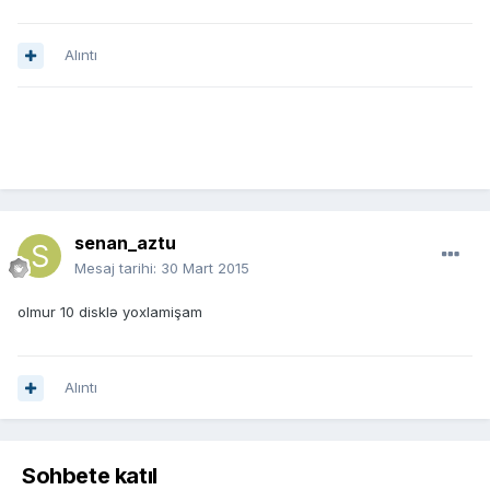
Alıntı
senan_aztu
Mesaj tarihi:
30 Mart 2015
olmur 10 disklə yoxlamişam
Alıntı
Sohbete katıl