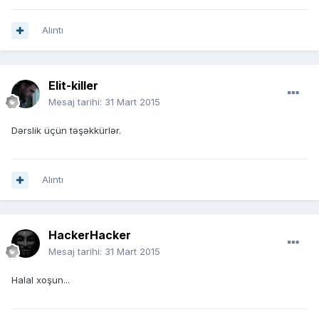
Alıntı
Elit-killer
Mesaj tarihi:
31 Mart 2015
Dərslik üçün təşəkkürlər.
Alıntı
HackerHacker
Mesaj tarihi:
31 Mart 2015
Halal xoşun...