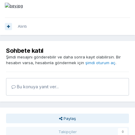
Alıntı
Sohbete katıl
Şimdi mesajını gönderebilir ve daha sonra kayıt olabilirsin. Bir
hesabın varsa, hesabınla göndermek için
şimdi oturum aç
.
Bu konuya yanıt ver...
Paylaş
Takipçiler
0