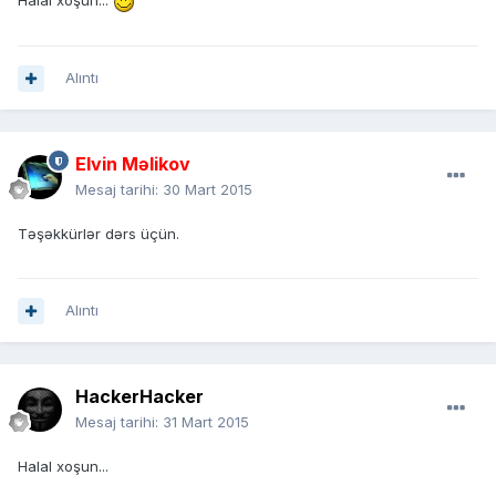
Halal xoşun...
Alıntı
Elvin Məlikov
Mesaj tarihi:
30 Mart 2015
Təşəkkürlər dərs üçün.
Alıntı
HackerHacker
Mesaj tarihi:
31 Mart 2015
Halal xoşun...