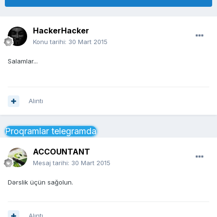
HackerHacker
Konu tarihi:
30 Mart 2015
Salamlar...
Alıntı
Proqramlar telegramda
ACCOUNTANT
Mesaj tarihi:
30 Mart 2015
Dərslik üçün sağolun.
Alıntı