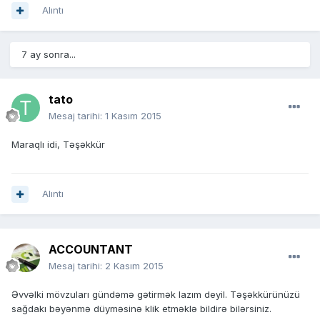
Alıntı
7 ay sonra...
tato
Mesaj tarihi:
1 Kasım 2015
Maraqlı idi, Təşəkkür
Alıntı
ACCOUNTANT
Mesaj tarihi:
2 Kasım 2015
Əvvəlki mövzuları gündəmə gətirmək lazım deyil. Təşəkkürünüzü
sağdakı bəyənmə düyməsinə klik etməklə bildirə bilərsiniz.