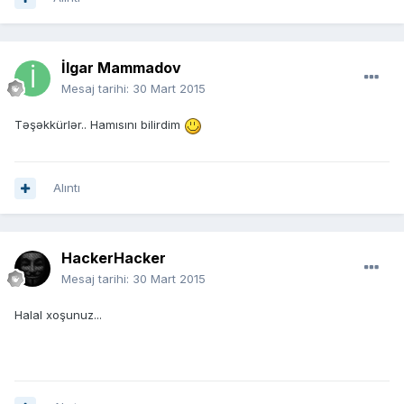
İlgar Mammadov
Mesaj tarihi:
30 Mart 2015
Təşəkkürlər.. Hamısını bilirdim
Alıntı
HackerHacker
Mesaj tarihi:
30 Mart 2015
Halal xoşunuz...