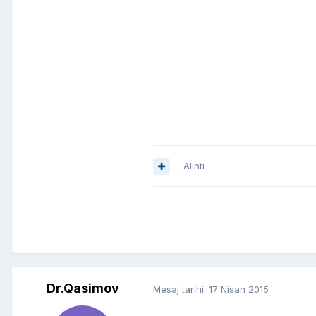
Alıntı
Dr.Qasimov
Mesaj tarihi:
17 Nisan 2015