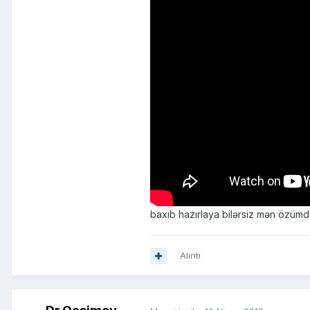
baxıb hazırlaya bilərsiz mən özüm
Alıntı