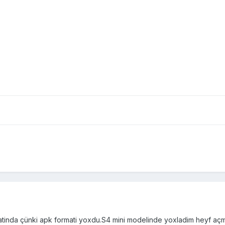
matinda çünki apk formati yoxdu.S4 mini modelinde yoxladim heyf aç