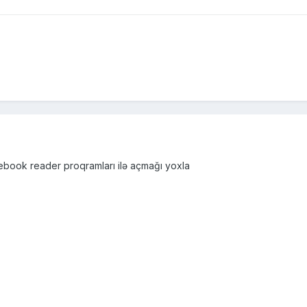
ebook reader proqramları ilə açmağı yoxla