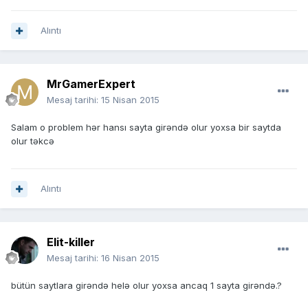
Alıntı
MrGamerExpert
Mesaj tarihi:
15 Nisan 2015
Salam o problem hər hansı sayta girəndə olur yoxsa bir saytda
olur təkcə
Alıntı
Elit-killer
Mesaj tarihi:
16 Nisan 2015
bütün saytlara girəndə helə olur yoxsa ancaq 1 sayta girəndə.?