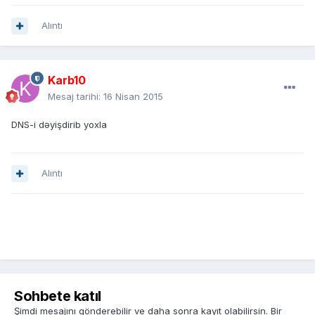
Alıntı
Karb10
Mesaj tarihi:
16 Nisan 2015
DNS-i dəyişdirib yoxla
Alıntı
Sohbete katıl
Şimdi mesajını gönderebilir ve daha sonra kayıt olabilirsin. Bir