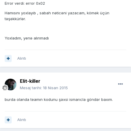
Error verdi: error 0x02
Hamısını yoxlayıb , sabah nəticəni yazacam, kömək üçün
təşəkkürlər.
Yoxladım, yenə alınmadı
Alıntı
Elit-killer
Mesaj tarihi:
18 Nisan 2015
burda olanda teamın kodunu şəxsi ismarıcla göndər baxım.
Alıntı