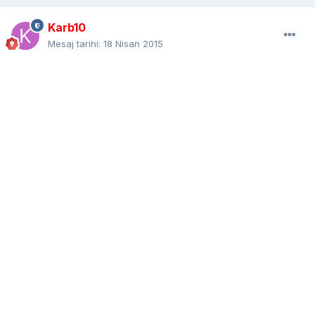
Karb10
Mesaj tarihi:
18 Nisan 2015