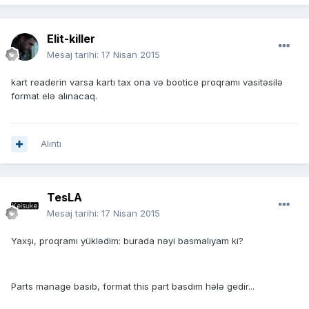
Elit-killer
Mesaj tarihi:
17 Nisan 2015
kart readerin varsa kartı tax ona və bootice proqramı vasitəsilə
format elə alınacaq.
Alıntı
TesLA
Mesaj tarihi:
17 Nisan 2015
Yaxşı, proqramı yüklədim: burada nəyi basmalıyam ki?
Parts manage basıb, format this part basdım hələ gedir...