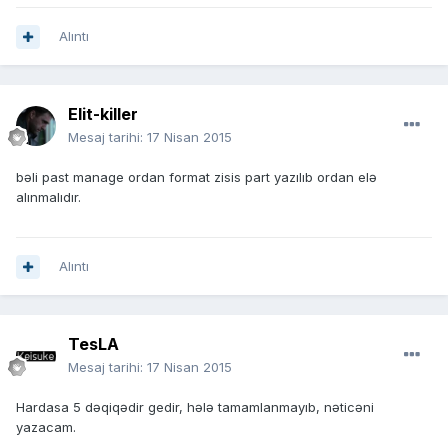
Alıntı
Elit-killer
Mesaj tarihi:
17 Nisan 2015
bəli past manage ordan format zisis part yazılıb ordan elə
alınmalıdır.
Alıntı
TesLA
Mesaj tarihi:
17 Nisan 2015
Hardasa 5 dəqiqədir gedir, hələ tamamlanmayıb, nəticəni
yazacam.