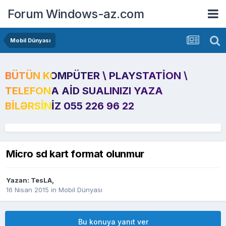
Forum Windows-az.com
Mobil Dünyası
BÜTÜN KOMPÜTER \ PLAYSTATION \
TELEFONA AID SUALINIZI YAZA
BILƏRSINIZ 055 226 96 22
Micro sd kart format olunmur
Yazan:
TesLA
,
16 Nisan 2015
in
Mobil Dünyası
Bu konuya yanıt ver