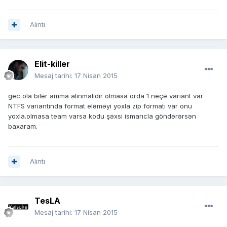
Alıntı
Elit-killer
Mesaj tarihi:
17 Nisan 2015
gec ola bilər amma alınmalıdır olmasa orda 1 neçə variant var
NTFS variantında format eləməyi yoxla zip formatı var onu
yoxla.olmasa team varsa kodu şəxsi ismarıcla göndərərsən
baxaram.
Alıntı
TesLA
Mesaj tarihi:
17 Nisan 2015