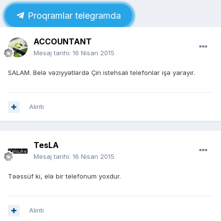
Proqramlar telegramda
ACCOUNTANT
Mesaj tarihi:
16 Nisan 2015
SALAM. Belə vəziyyətlərdə Çin istehsalı telefonlar işə yarayır.
Alıntı
TesLA
Mesaj tarihi:
16 Nisan 2015
Təəssüf ki, elə bir telefonum yoxdur.
Alıntı