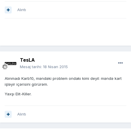
Alıntı
TesLA
Mesaj tarihi:
18 Nisan 2015
Alınmadı Karb10, məndəki problem ondakı kimi deyil: məndə kart
işləyir içərisini görürəm.
Yaxşı Elit-Killer.
Alıntı