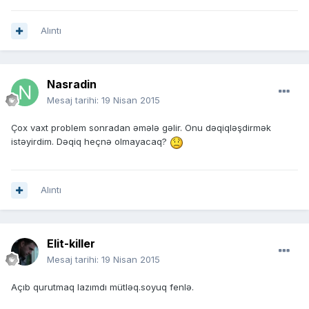
Alıntı
Nasradin
Mesaj tarihi:
19 Nisan 2015
Çox vaxt problem sonradan əmələ gəlir. Onu dəqiqləşdirmək
istəyirdim. Dəqiq heçnə olmayacaq?
Alıntı
Elit-killer
Mesaj tarihi:
19 Nisan 2015
Açıb qurutmaq lazımdı mütləq.soyuq fenlə.