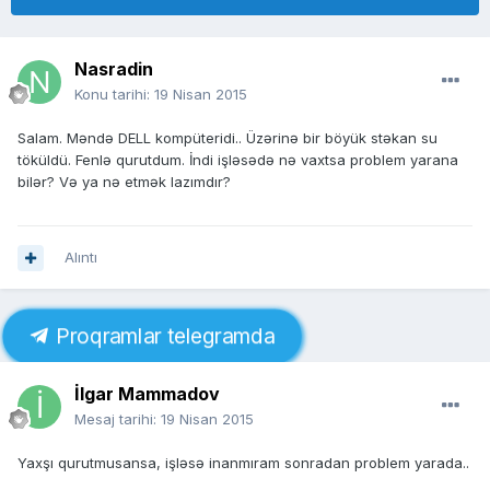
Nasradin
Konu tarihi:
19 Nisan 2015
Salam. Məndə DELL kompüteridi.. Üzərinə bir böyük stəkan su
töküldü. Fenlə qurutdum. İndi işləsədə nə vaxtsa problem yarana
bilər? Və ya nə etmək lazımdır?
Alıntı
Proqramlar telegramda
İlgar Mammadov
Mesaj tarihi:
19 Nisan 2015
Yaxşı qurutmusansa, işləsə inanmıram sonradan problem yarada..