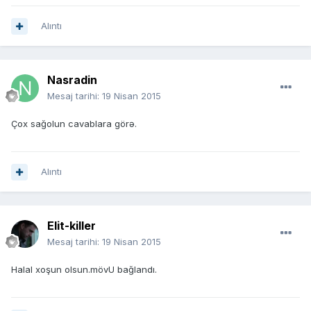
Alıntı
Nasradin
Mesaj tarihi:
19 Nisan 2015
Çox sağolun cavablara görə.
Alıntı
Elit-killer
Mesaj tarihi:
19 Nisan 2015
Halal xoşun olsun.mövU bağlandı.