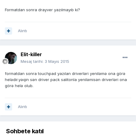
Formatdan sonra drayver yazılmayıb ki?
Alıntı
Elit-killer
Mesaj tarihi:
3 Mayıs 2015
formatdan sonra touchpad yazılan driverləri yeniləmə ona görə
helədir.yəqin sən driver pack salitonla yeniləmisən driverləri ona
görə helə olub.
Alıntı
Sohbete katıl