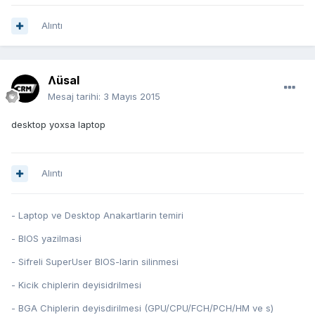
Alıntı
Ʌüsal
Mesaj tarihi:
3 Mayıs 2015
desktop yoxsa laptop
Alıntı
- Laptop ve Desktop Anakartlarin temiri
- BIOS yazilmasi
- Sifreli SuperUser BIOS-larin silinmesi
- Kicik chiplerin deyisidrilmesi
- BGA Chiplerin deyisdirilmesi (GPU/CPU/FCH/PCH/HM ve s)