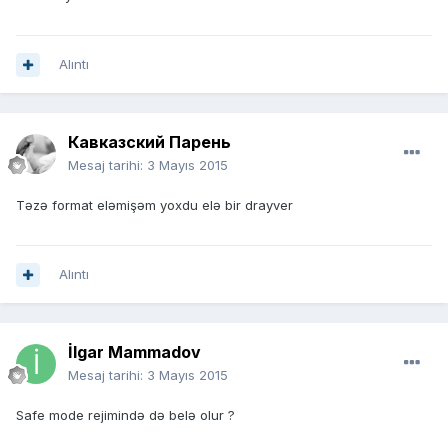
Alıntı
Кавказский Парень
Mesaj tarihi:
3 Mayıs 2015
Təzə format eləmişəm yoxdu elə bir drayver
Alıntı
İlgar Mammadov
Mesaj tarihi:
3 Mayıs 2015
Safe mode rejimində də belə olur ?