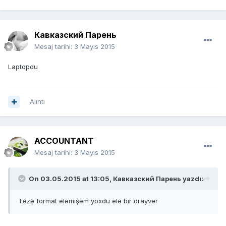
Кавказский Парень
Mesaj tarihi:
3 Mayıs 2015
Laptopdu
Alıntı
ACCOUNTANT
Mesaj tarihi:
3 Mayıs 2015
On 03.05.2015 at 13:05, Кавказский Парень yazdı:
Təzə format eləmişəm yoxdu elə bir drayver