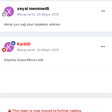
xeyal memmedli
Mesaj tarihi:
20 Mayıs 2015
Alindı çox sağ olun təşəkkür edirəm.
Karb10
Mesaj tarihi:
20 Mayıs 2015
Dəyməz buyur.Mövzu kilit
This topic is now closed to further replies.