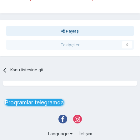
Paylaş
Takipçiler
0
Konu listesine git
Proqramlar telegramda
Language
İletişim