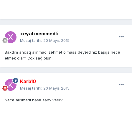
xeyal memmedli
Mesaj tarihi:
20 Mayıs 2015
Baxdım ancaq alınmadı zəhmət olmasa deyərdiniz başqa necə
etmək olar? Çox sağ olun.
Karb10
Mesaj tarihi:
20 Mayıs 2015
Necə alınmadı nəsə səhv verir?