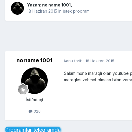
Yazan:
no name 1001
,
18 Haziran 2015
in
İstək proqram
no name 1001
Konu tarihi:
18 Haziran 2015
Salam mənə maraqlı olan youtube port
maraqlıdı zəhmət olmasa bilən vars
İstifadəçi
320
Proqramlar telegramda