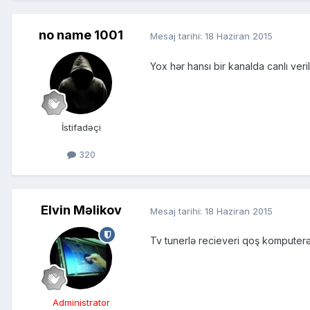
no name 1001
Mesaj tarihi:
18 Haziran 2015
Yox hər hansı bir kanalda canlı ve
İstifadəçi
320
Elvin Məlikov
Mesaj tarihi:
18 Haziran 2015
Tv tunerlə recieveri qoş komputerə 
Administrator