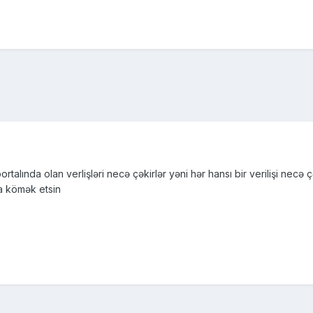
alında olan verlişləri necə çəkirlər yəni hər hansı bir verilişi necə
a kömək etsin