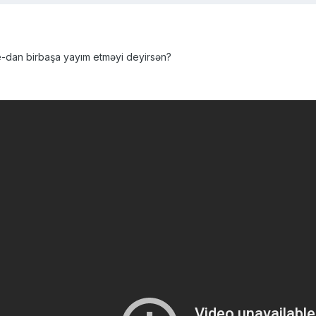
-dan birbaşa yayım etməyi deyirsən?