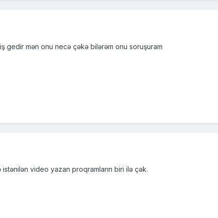
riliş gedir mən onu necə çəkə bilərəm onu soruşuram
istənilən video yazan proqramların biri ilə çək.