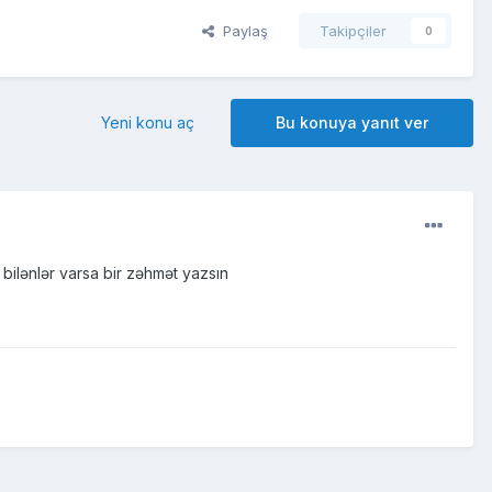
Paylaş
Takipçiler
0
Yeni konu aç
Bu konuya yanıt ver
 bilənlər varsa bir zəhmət yazsın