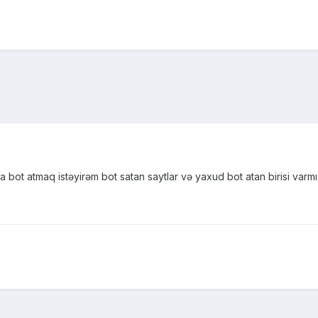
ot atmaq istəyirəm bot satan saytlar və yaxud bot atan birisi varmı