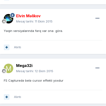
Elvin Məlikov
Mesaj tarihi:
11 Ekim 2015
Yəqin versiyalarında fərq var ona görə.
Alıntı
Mega32i
Mesaj tarihi:
12 Ekim 2015
FS Capturedə belə cursor effekti yoxdur
Alıntı