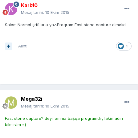
Karb10
Mesaj tarihi:
10 Ekim 2015
Salam.Normal şriftlərlə yaz.Proqram Fast stone capture olmalıdı
Alıntı
1
Mega32i
Mesaj tarihi:
10 Ekim 2015
Fast stone capture? deyil amma başqa programdır, lakin adın
bilmirəm =(