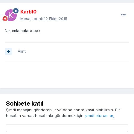
Karb10
Mesaj tarihi:
12 Ekim 2015
Nizamlamalara bax
Alıntı
Sohbete katıl
Şimdi mesajını gönderebilir ve daha sonra kayıt olabilirsin. Bir
hesabın varsa, hesabınla göndermek için
şimdi oturum aç
.