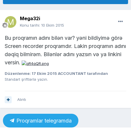
Mega32i
Konu tarihi:
10 Ekim 2015
Bu proqramın adını bilən var? yəni bildiyimə görə
Screen recorder proqramdır. Lakin proqramın adını
dəqiq bilmirəm. Bilənlər adını yazsın və ya linkini
versin.
Düzenlenme:
17 Ekim 2015
ACCOUNTANT tarafından
Standart şriftlərlə yazın.
Alıntı
Proqramlar telegramda