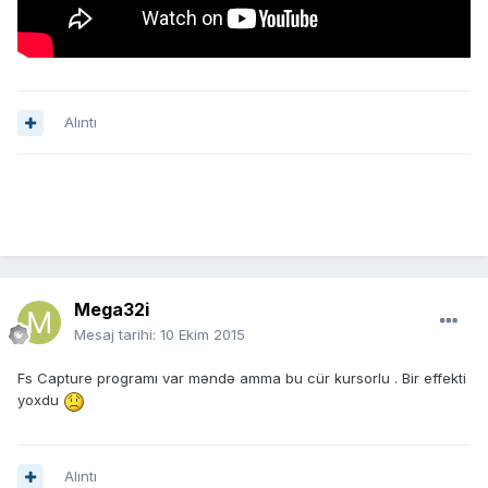
Alıntı
Mega32i
Mesaj tarihi:
10 Ekim 2015
Fs Capture programı var məndə amma bu cür kursorlu . Bir effekti
yoxdu
Alıntı