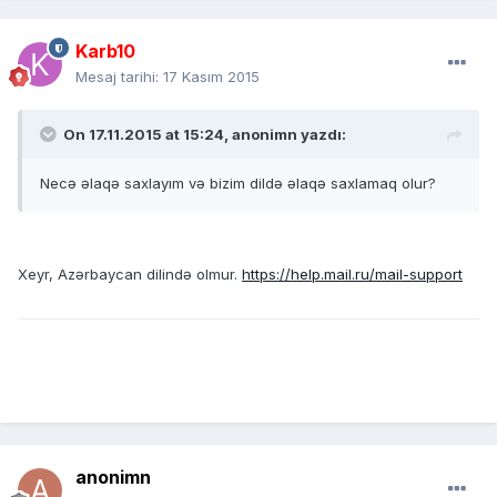
Karb10
Mesaj tarihi:
17 Kasım 2015
On 17.11.2015 at 15:24, anonimn yazdı:
Necə əlaqə saxlayım və bizim dildə əlaqə saxlamaq olur?
Xeyr, Azərbaycan dilində olmur.
https://help.mail.ru/mail-support
anonimn