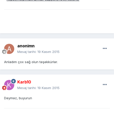
anonimn
Mesaj tarihi:
19 Kasım 2015
Anladım çox sağ olun təşəkkürlər.
Karb10
Mesaj tarihi:
19 Kasım 2015
Dəyməz, buyurun