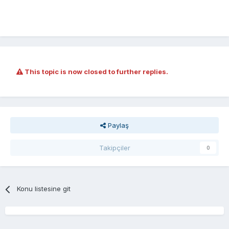
This topic is now closed to further replies.
Paylaş
Takipçiler
0
Konu listesine git