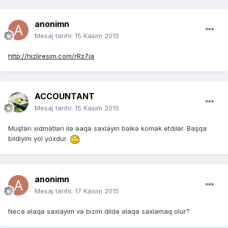
anonimn
Mesaj tarihi:
15 Kasım 2015
http://hizliresim.com/rRz7ja
ACCOUNTANT
Mesaj tarihi:
15 Kasım 2015
Müştəri xidmətləri ilə əaqə saxlayın bəlkə kömək etdilər. Başqa
bildiyim yol yoxdur.
anonimn
Mesaj tarihi:
17 Kasım 2015
Necə əlaqə saxlayım və bizim dildə əlaqə saxlamaq olur?