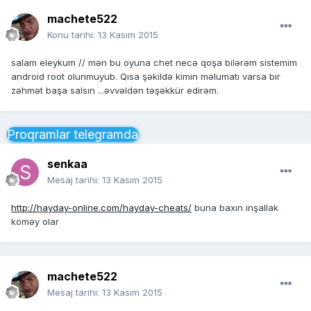
machete522
Konu tarihi:
13 Kasım 2015
salam eleykum // mən bu oyuna chet necə qoşa bilərəm sistemim
android root olunmuyub. Qısa şəkildə kimin məlumatı varsa bir
zəhmət başa salsın ...əvvəldən təşəkkür edirəm.
Proqramlar telegramda
senkaa
Mesaj tarihi:
13 Kasım 2015
http://hayday-online.com/hayday-cheats/
buna baxın inşallak
köməy olar
machete522
Mesaj tarihi:
13 Kasım 2015