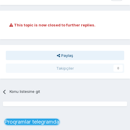
This topic is now closed to further replies.
Paylaş
Takipçiler
0
Konu listesine git
Proqramlar telegramda