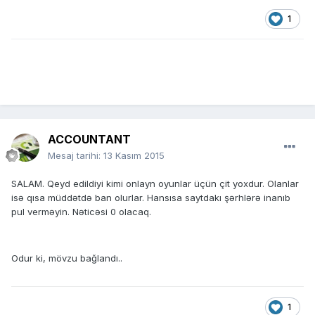
1
ACCOUNTANT
Mesaj tarihi:
13 Kasım 2015
SALAM. Qeyd edildiyi kimi onlayn oyunlar üçün çit yoxdur. Olanlar
isə qısa müddətdə ban olurlar. Hansısa saytdakı şərhlərə inanıb
pul verməyin. Nəticəsi 0 olacaq.
Odur ki, mövzu bağlandı..
1