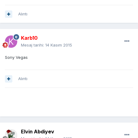
Alıntı
Karb10
Mesaj tarihi:
14 Kasım 2015
Sony Vegas
Alıntı
Elvin Abdiyev