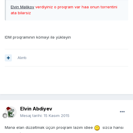
Elvin Məlikov
verdiyiniz o proqram var haa onun torrentini
ata bilərsiz
IDM proqramının köməyi ilə yükləyin
Alıntı
Elvin Abdiyev
Mesaj tarihi:
15 Kasım 2015
Mənə elan düzəltmək üçün proqram lazım idiee
sizcə hansı