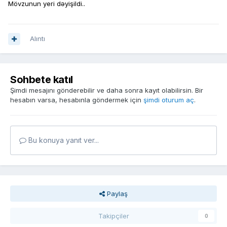
Mövzunun yeri dəyişildi..
Alıntı
Sohbete katıl
Şimdi mesajını gönderebilir ve daha sonra kayıt olabilirsin. Bir
hesabın varsa, hesabınla göndermek için
şimdi oturum aç
.
Bu konuya yanıt ver...
Paylaş
Takipçiler
0