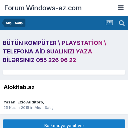
Forum Windows-az.com
Alış - Satış
BÜTÜN KOMPÜTER \ PLAYSTATION \
TELEFONA AID SUALINIZI YAZA
BILƏRSINIZ 055 226 96 22
Alokitab.az
Yazan:
Ezio Auditoro
,
25 Kasım 2015
in
Alış - Satış
Bu konuya yanıt ver