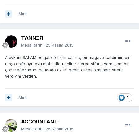
Alıntı
TΛNNΞЯ
Mesaj tarihi:
25 Kasım 2015
Aleykum SALAM bölgələrə fikrimcə heç bir mağaza çatdırmır, bir
neçə dəfə ayrı ayrı məhsulları online olaraq sifariş vermişəm bir
çox mağazadan, nəticədə özüm gedib almalı olmuşam sifariş
verdiyim yerdən.
Alıntı
1
ACCOUNTANT
Mesaj tarihi:
25 Kasım 2015