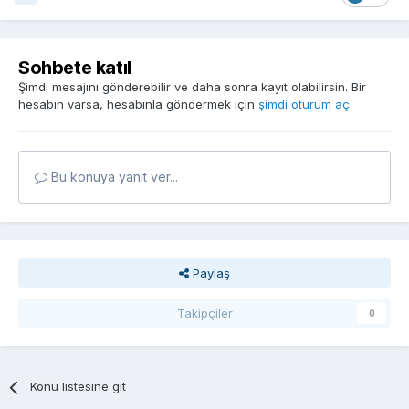
Sohbete katıl
Şimdi mesajını gönderebilir ve daha sonra kayıt olabilirsin. Bir
hesabın varsa, hesabınla göndermek için
şimdi oturum aç
.
Bu konuya yanıt ver...
Paylaş
Takipçiler
0
Konu listesine git