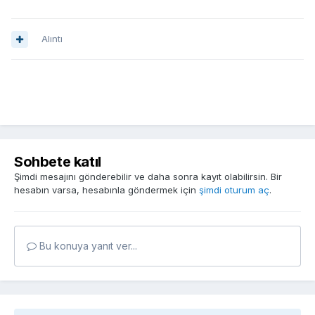
Alıntı
Sohbete katıl
Şimdi mesajını gönderebilir ve daha sonra kayıt olabilirsin. Bir
hesabın varsa, hesabınla göndermek için
şimdi oturum aç
.
Bu konuya yanıt ver...