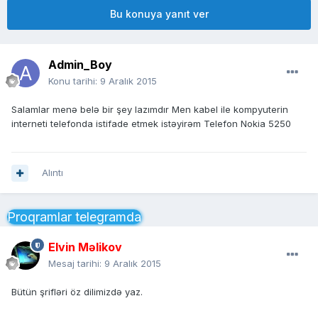
Bu konuya yanıt ver
Admin_Boy
Konu tarihi:
9 Aralık 2015
Salamlar menə belə bir şey lazımdır Men kabel ile kompyuterin
interneti telefonda istifade etmek istəyirəm Telefon Nokia 5250
Alıntı
Proqramlar telegramda
Elvin Məlikov
Mesaj tarihi:
9 Aralık 2015
Bütün şrifləri öz dilimizdə yaz.