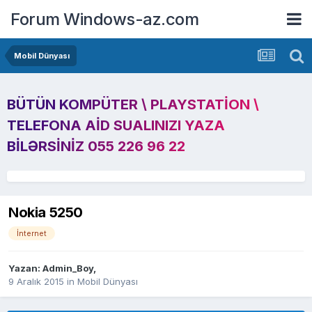
Forum Windows-az.com
Mobil Dünyası
BÜTÜN KOMPÜTER \ PLAYSTATION \
TELEFONA AID SUALINIZI YAZA
BILƏRSINIZ 055 226 96 22
Nokia 5250
İnternet
Yazan:
Admin_Boy
,
9 Aralık 2015
in
Mobil Dünyası