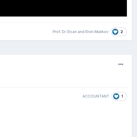
2
Prof. Dr. Elcan
and
Elvin Məlikov
1
ACCOUNTANT