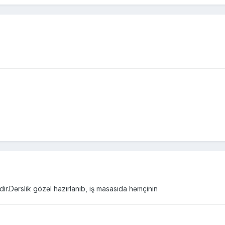
kdir.Dərslik gözəl hazırlanıb, iş masasıda həmçinin