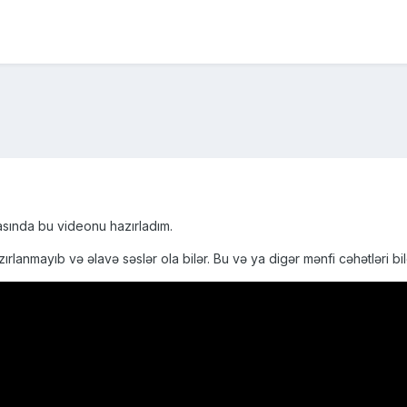
əsasında bu videonu hazırladım.
anmayıb və əlavə səslər ola bilər. Bu və ya digər mənfi cəhətləri bildi