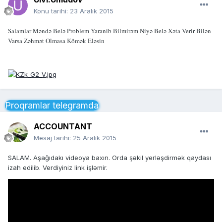
Konu tarihi:
23 Aralık 2015
Salamlar Məndə Belə Problem Yaranib Bilmirəm Niyə Belə Xəta Verir Bilən
Varsa Zəhmət Olmasa Kömək Eləsin
Proqramlar telegramda
ACCOUNTANT
Mesaj tarihi:
25 Aralık 2015
SALAM. Aşağıdakı videoya baxın. Orda şəkil yerləşdirmək qaydası
izah edilib. Verdiyiniz link işləmir.