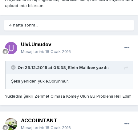
upload edə bilərsən.
4 hafta sonra...
Ulvi.Umudov
Mesaj tarihi:
18 Ocak 2016
On 25.12.2015 at 08:38, Elvin Məlikov yazdı:
Şəkli yenidən yüklə.Görünmür.
Yüklədim Şəkili Zəhmət Olmasa Köməy Olun Bu Problemi Həll Edim
ACCOUNTANT
Mesaj tarihi:
18 Ocak 2016