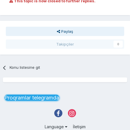
This topic is now closed to further replies.
Paylaş
Takipçiler
0
Konu listesine git
Proqramlar telegramda
Language
İletişim