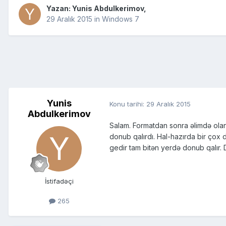
Yazan:
Yunis Abdulkerimov
,
29 Aralık 2015
in
Windows 7
Yunis
Konu tarihi:
29 Aralık 2015
Abdulkerimov
Salam. Formatdan sonra əlimdə olan 
donub qalırdı. Hal-hazırda bir çox 
gedir tam bitən yerdə donub qalır.
İstifadəçi
265