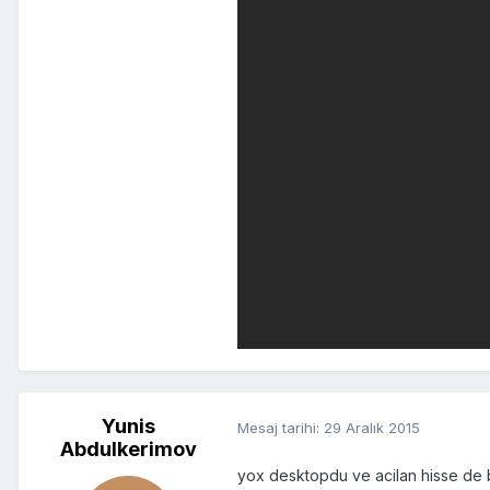
Yunis
Mesaj tarihi:
29 Aralık 2015
Abdulkerimov
yox desktopdu ve acilan hisse de