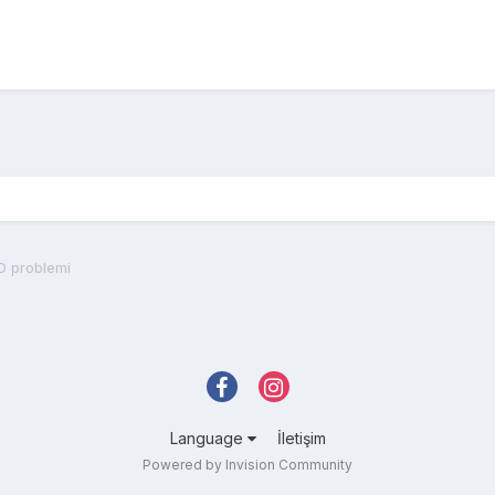
 problemi
Language
İletişim
Powered by Invision Community