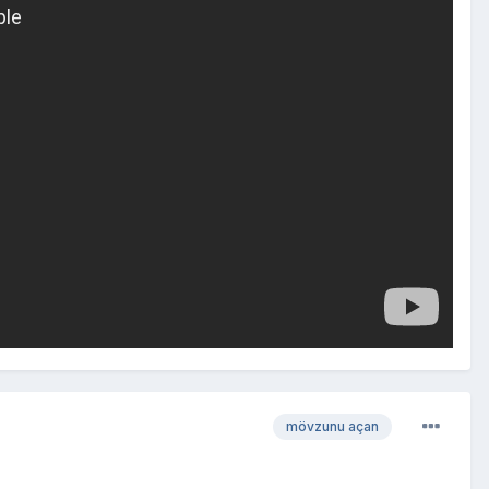
mövzunu açan