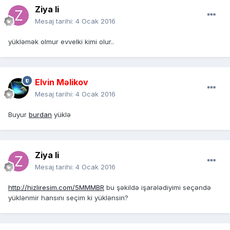
Ziya li
Mesaj tarihi:
4 Ocak 2016
yükləmək olmur evvelki kimi olur..
Elvin Məlikov
Mesaj tarihi:
4 Ocak 2016
Buyur
burdan
yüklə
Ziya li
Mesaj tarihi:
4 Ocak 2016
http://hizliresim.com/5MMMBR
bu şəkildə işarələdiyimi seçəndə
yüklənmir hansını seçim ki yüklənsin?