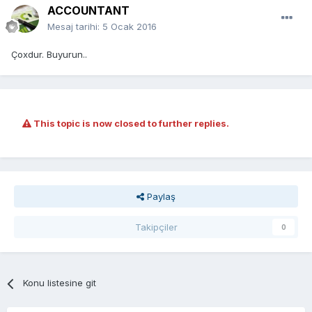
ACCOUNTANT
Mesaj tarihi:
5 Ocak 2016
Çoxdur. Buyurun..
This topic is now closed to further replies.
Paylaş
Takipçiler
0
Konu listesine git