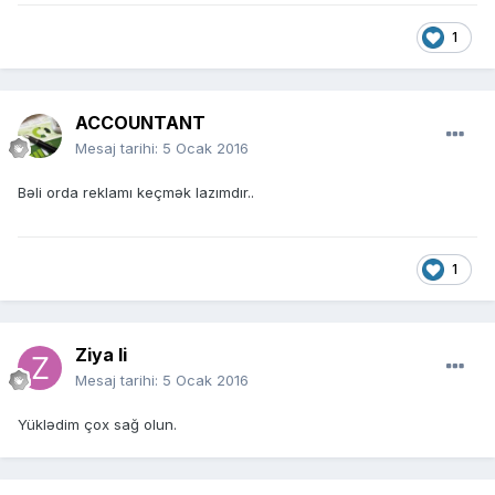
1
ACCOUNTANT
Mesaj tarihi:
5 Ocak 2016
Bəli orda reklamı keçmək lazımdır..
1
Ziya li
Mesaj tarihi:
5 Ocak 2016
Yüklədim çox sağ olun.