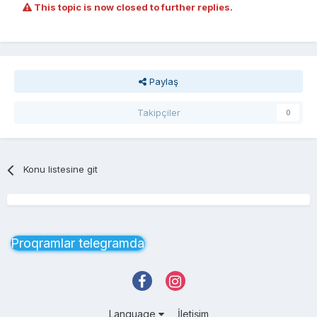
This topic is now closed to further replies.
Paylaş
Takipçiler
0
Konu listesine git
Proqramlar telegramda
Language
İletişim