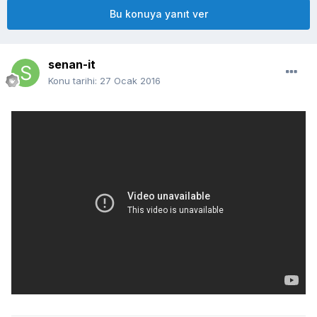
Bu konuya yanıt ver
senan-it
Konu tarihi:
27 Ocak 2016