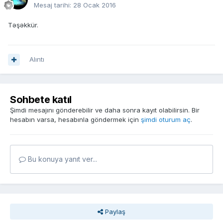
Mesaj tarihi:
28 Ocak 2016
Təşəkkür.
Alıntı
Sohbete katıl
Şimdi mesajını gönderebilir ve daha sonra kayıt olabilirsin. Bir
hesabın varsa, hesabınla göndermek için
şimdi oturum aç
.
Bu konuya yanıt ver...
Paylaş