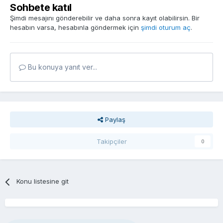
Sohbete katıl
Şimdi mesajını gönderebilir ve daha sonra kayıt olabilirsin. Bir
hesabın varsa, hesabınla göndermek için
şimdi oturum aç
.
Bu konuya yanıt ver...
Paylaş
Takipçiler
0
Konu listesine git